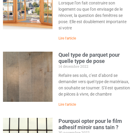
Lorsque l’on fait construire son
logement ou que l’on envisage de le
rénover, la question des fenêtres se
pose. Elle est doublement importante
si votre
Lire l'article
Quel type de parquet pour
quelle type de pose
14 décembre 2022
Refaire ses sols, c’est d’abord se
demander vers quel type de matériaux,
on souhaite se tourner. S’il est question
de pièces à vivre, de chambre
Lire l'article
Pourquoi opter pour le film
adhesif miroir sans tain ?
30 novembre 2022