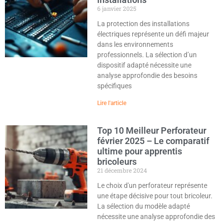
6 janvier 2025
La protection des installations
électriques représente un défi majeur
dans les environnements
professionnels. La sélection d’un
dispositif adapté nécessite une
analyse approfondie des besoins
spécifiques
Lire l'article
Top 10 Meilleur Perforateur
février 2025 – Le comparatif
ultime pour apprentis
bricoleurs
21 décembre 2024
Le choix d'un perforateur représente
une étape décisive pour tout bricoleur.
La sélection du modèle adapté
nécessite une analyse approfondie des