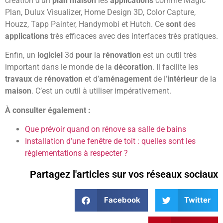
création d’un
plan maison
les
applications
comme Magic
Plan, Dulux Visualizer, Home Design 3D, Color Capture,
Houzz, Tapp Painter, Handymobi et Hutch. Ce
sont
des
applications
très efficaces avec des interfaces très pratiques.
Enfin, un
logiciel
3d
pour
la
rénovation
est un outil très
important dans le monde de la
décoration
. Il facilite les
travaux
de
rénovation
et d’
aménagement
de l’
intérieur
de la
maison
. C’est un outil à utiliser impérativement.
À consulter également :
Que prévoir quand on rénove sa salle de bains
Installation d’une fenêtre de toit : quelles sont les
règlementations à respecter ?
Partagez l'articles sur vos réseaux sociaux
Facebook
Twitter