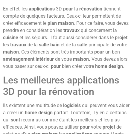
En effet, les
applications
3D
pour
la
rénovation
tiennent
compte de quelques facteurs. Ceux-ci leur permettent de
créer efficacement le
plan maison
. Pour ce faire, vous devez
prendre en considération les
travaux
qui concernent la
cuisine
et les séjours. Il faut aussi considérer dans le
projet
les
travaux
de la
salle bain
et de la
salle
principale de votre
maison
. Ces éléments sont très importants
pour
un bon
aménagement intérieur
de votre
maison.
Vous devez alors
vous baser sur ceux-ci
pour
bien créer votre
home design
.
Les meilleures applications
3D pour la rénovation
Ils existent une multitude de
logiciels
qui peuvent vous aider
à créer un
home design
parfait. Toutefois, il y en a certains
qui
sont
reconnus comme étant les meilleurs et les plus
efficaces. Ainsi, vous pouvez utiliser
pour
votre
projet
de